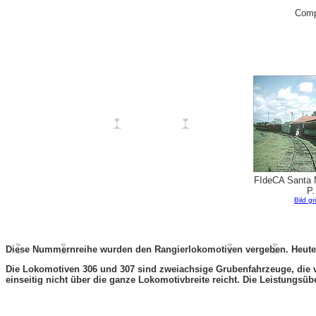
Comp
FIdeCA Santa M
P.
Bild g
Diese Nummernreihe wurden den Rangierlokomotiven vergeben. Heute si
Die Lokomotiven 306 und 307 sind zweiachsige Grubenfahrzeuge, die v
einseitig nicht über die ganze Lokomotivbreite reicht. Die Leistungsübe