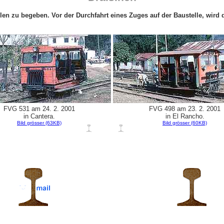
len zu begeben. Vor der Durchfahrt eines Zuges auf der Baustelle, wird 
FVG 531 am 24. 2. 2001
FVG 498 am 23. 2. 2001
in Cantera.
in El Rancho.
Bild grösser (63KB)
Bild grösser (60KB)