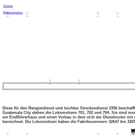
Zurück
Bildnavigation
Diese für den Rangierdienst und leichten Streckendienst 1956 beschaff
Guatemala City stehen die Lokomotiven 701, 702 und 704. Sie sind mo
ein Endführerhaus und einen Vorbau in dem sich der Dieselmotor mit e
bezeichnet. Die Lokomotiven haben die Fabriknummern 32647 bis 3265