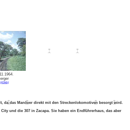
11.1964.
Berger
 (43kb)
, da das Manöver direkt mit den Streckenlokomotiven besorgt wird.
City und die 307 in Zacapa. Sie haben ein Endführerhaus, das aber