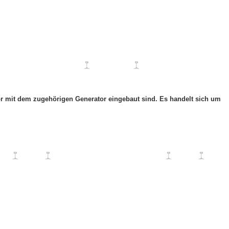
otor mit dem zugehörigen Generator eingebaut sind. Es handelt sich um