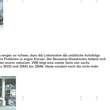
en wogen so schwer, dass die Lokomotive die unübliche Achsfolge
t die Probleme in engen Kurven. Der Bessemer-Dieselmotor befand sich
n enorm reduziert. 1956 folgt eine zweite Serie von sechs
30153 und 32641 bis 32646. Heute existiert noch die nicht mehr