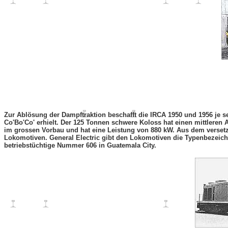
Zur Ablösung der Dampftraktion beschafft die IRCA 1950 und 1956 je 
Co'Bo'Co' erhielt. Der 125 Tonnen schwere Koloss hat einen mittleren
im grossen Vorbau und hat eine Leistung von 880 kW. Aus dem versetzt
Lokomotiven. General Electric gibt den Lokomotiven die Typenbezeich
betriebstüchtige Nummer 606 in Guatemala City.