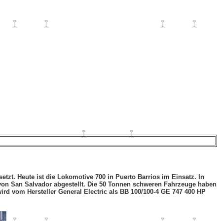
tzt. Heute ist die Lokomotive 700 in Puerto Barrios im Einsatz. In
 von San Salvador abgestellt. Die 50 Tonnen schweren Fahrzeuge haben
rd vom Hersteller General Electric als BB 100/100-4 GE 747 400 HP